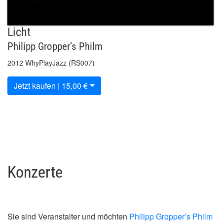
Licht
Philipp Gropper’s Philm
2012 WhyPlayJazz (RS007)
Jetzt kaufen | 15,00 €
Konzerte
Sie sind Veranstalter und möchten
Philipp Gropper’s Philm