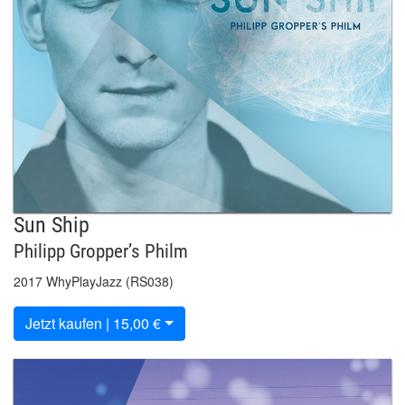
Sun Ship
Philipp Gropper’s Philm
2017 WhyPlayJazz (RS038)
Jetzt kaufen | 15,00 €