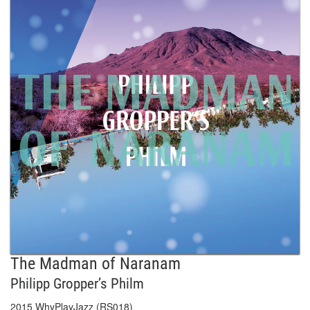
The Madman of Naranam
Philipp Gropper’s Philm
2015 WhyPlayJazz (RS018)