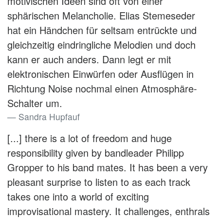
motivischen Ideen sind oft von einer
sphärischen Melancholie. Elias Stemeseder
hat ein Händchen für seltsam entrückte und
gleichzeitig eindringliche Melodien und doch
kann er auch anders. Dann legt er mit
elektronischen Einwürfen oder Ausflügen in
Richtung Noise nochmal einen Atmosphäre-
Schalter um.
Sandra Hupfauf
[...] there is a lot of freedom and huge
responsibility given by bandleader Philipp
Gropper to his band mates. It has been a very
pleasant surprise to listen to as each track
takes one into a world of exciting
improvisational mastery. It challenges, enthrals