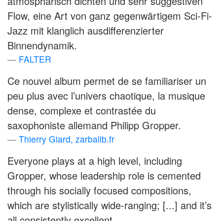
atmosphärisch dichten und sehr suggestiven
Flow, eine Art von ganz gegenwärtigem Sci-Fi-
Jazz mit klanglich ausdifferenzierter
Binnendynamik.
FALTER
Ce nouvel album permet de se familiariser un
peu plus avec l’univers chaotique, la musique
dense, complexe et contrastée du
saxophoniste allemand Philipp Gropper.
Thierry Giard, zarbalib.fr
Everyone plays at a high level, including
Gropper, whose leadership role is cemented
through his socially focused compositions,
which are stylistically wide-ranging; [...] and it’s
all consistently excellent.