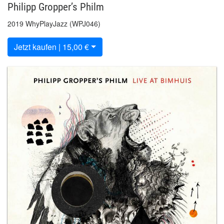
Philipp Gropper’s Philm
2019 WhyPlayJazz (WPJ046)
Jetzt kaufen | 15,00 €