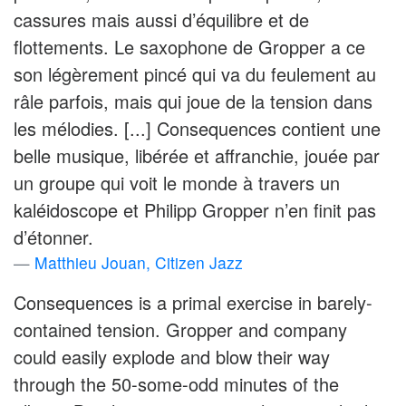
cassures mais aussi d’équilibre et de
flottements. Le saxophone de Gropper a ce
son légèrement pincé qui va du feulement au
râle parfois, mais qui joue de la tension dans
les mélodies. [...] Consequences contient une
belle musique, libérée et affranchie, jouée par
un groupe qui voit le monde à travers un
kaléidoscope et Philipp Gropper n’en finit pas
d’étonner.
Matthieu Jouan, Citizen Jazz
Consequences is a primal exercise in barely-
contained tension. Gropper and company
could easily explode and blow their way
through the 50-some-odd minutes of the