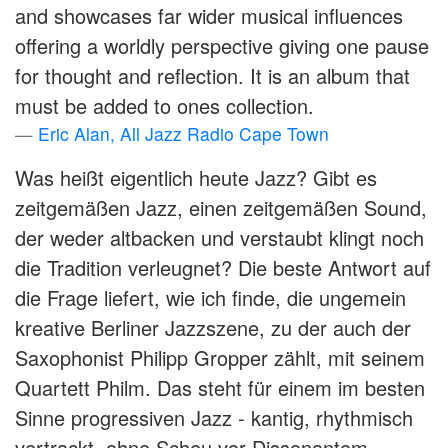
and showcases far wider musical influences
offering a worldly perspective giving one pause
for thought and reflection. It is an album that
must be added to ones collection.
Eric Alan, All Jazz Radio Cape Town
Was heißt eigentlich heute Jazz? Gibt es
zeitgemäßen Jazz, einen zeitgemäßen Sound,
der weder altbacken und verstaubt klingt noch
die Tradition verleugnet? Die beste Antwort auf
die Frage liefert, wie ich finde, die ungemein
kreative Berliner Jazzszene, zu der auch der
Saxophonist Philipp Gropper zählt, mit seinem
Quartett Philm. Das steht für einem im besten
Sinne progressiven Jazz - kantig, rhythmisch
vertrackt, ohne Scheu vor Dissonantem,