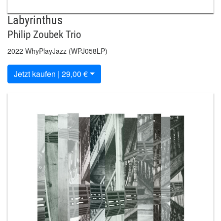
Labyrinthus
Philip Zoubek Trio
2022 WhyPlayJazz (WPJ058LP)
Jetzt kaufen | 29,00 €