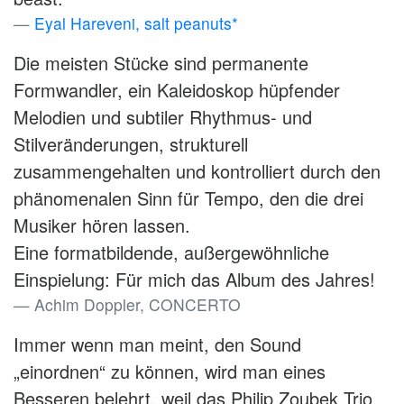
Eyal Hareveni, salt peanuts*
Die meisten Stücke sind permanente
Formwandler, ein Kaleidoskop hüpfender
Melodien und subtiler Rhythmus- und
Stilveränderungen, strukturell
zusammengehalten und kontrolliert durch den
phänomenalen Sinn für Tempo, den die drei
Musiker hören lassen.
Eine formatbildende, außergewöhnliche
Einspielung: Für mich das Album des Jahres!
Achim Doppler, CONCERTO
Immer wenn man meint, den Sound
„einordnen“ zu können, wird man eines
Besseren belehrt, weil das Philip Zoubek Trio