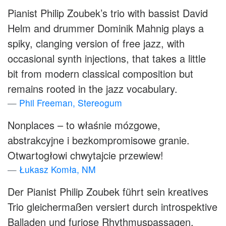
Pianist Philip Zoubek’s trio with bassist David
Helm and drummer Dominik Mahnig plays a
spiky, clanging version of free jazz, with
occasional synth injections, that takes a little
bit from modern classical composition but
remains rooted in the jazz vocabulary.
Phil Freeman, Stereogum
Nonplaces – to właśnie mózgowe,
abstrakcyjne i bezkompromisowe granie.
Otwartogłowi chwytajcie przewiew!
Łukasz Komła, NM
Der Pianist Philip Zoubek führt sein kreatives
Trio gleichermaßen versiert durch introspektive
Balladen und furiose Rhythmuspassagen.