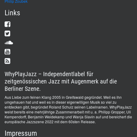
Philip Zoubek
Links
WhyPlayJazz – Independentlabel für
zeitgenössischen Jazz mit Augenmerk auf die
Berliner Szene.
Aus Liebe zum feinen Klang 2005 in Greifswald gegründet. Weil es ihn
umgehauen hat und weil es in dieser eigenwilligen Musik so viel zu
entdecken gibt, begründet Roland Schulz seinen Labelnamen. WhyPlayJazz
weist bereits eine mehrjährige Zusammenarbeit mit u. a. Philipp Gropper, Uli
Kempendorff, Benjamin Weidekamp und Wanja Slavin auf und bereichert die
europäische Jazzszene 2022 mit dem 60sten Release.
Impressum