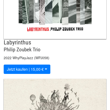
Labyrinthus
Philip Zoubek Trio
2022 WhyPlayJazz (WPJ058)
Jetzt kaufen | 15,00 €