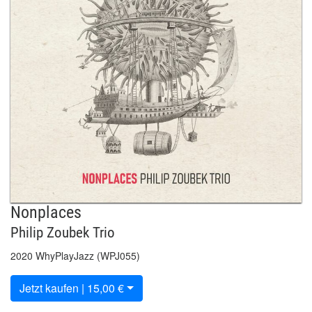
Nonplaces
Philip Zoubek Trio
2020 WhyPlayJazz (WPJ055)
Jetzt kaufen | 15,00 €