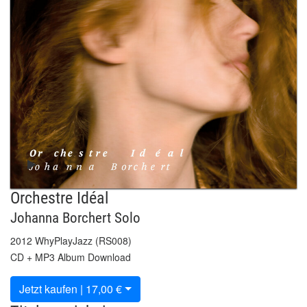
Orchestre Idéal
Johanna Borchert Solo
2012 WhyPlayJazz (RS008)
CD + MP3 Album Download
Jetzt kaufen | 17,00 €