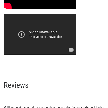
Reviews
Although mostly spontaneously improvised this