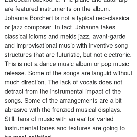
are featured instruments on the album.
Johanna Borchert is not a typical neo-classical
or jazz composer. In fact, Johanna takes
classical idioms and melds jazz, avant-garde
and improvisational music with inventive song
structures that are futuristic, but not electronic.
This is not a dance music album or pop music
release. Some of the songs are languid without
much direction. The lack of vocals does not
detract from the instrumental impact of the
songs. Some of the arrangements are a bit
abrasive with the frenzied musical displays.
Still, fans of music with an ear for varied
instrumental tones and textures are going to
be most satisfied.