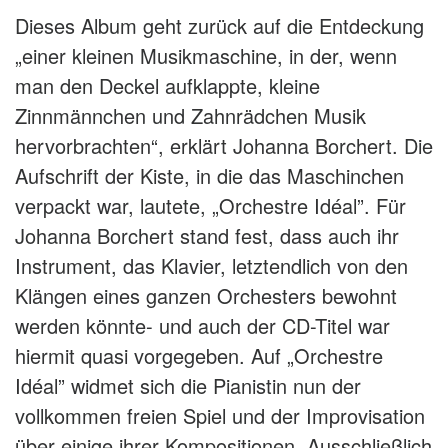
Dieses Album geht zurück auf die Entdeckung
„einer kleinen Musikmaschine, in der, wenn
man den Deckel aufklappte, kleine
Zinnmännchen und Zahnrädchen Musik
hervorbrachten“, erklärt Johanna Borchert. Die
Aufschrift der Kiste, in die das Maschinchen
verpackt war, lautete, „Orchestre Idéal”. Für
Johanna Borchert stand fest, dass auch ihr
Instrument, das Klavier, letztendlich von den
Klängen eines ganzen Orchesters bewohnt
werden könnte- und auch der CD-Titel war
hiermit quasi vorgegeben. Auf „Orchestre
Idéal” widmet sich die Pianistin nun der
vollkommen freien Spiel und der Improvisation
über einige ihrer Kompositionen. Ausschließlich