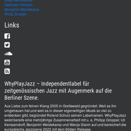
Gebhard Ullmann
Benjamin Weidekamp
Philip Zoubek
Links
WhyPlayJazz – Independentlabel für
zeitgenössischen Jazz mit Augenmerk auf die
Berliner Szene.
Aus Liebe zum feinen Klang 2005 in Greifswald gegründet. Weil es ihn
umgehauen hat und weil es in dieser eigenwilligen Musik so viel zu
entdecken gibt, begründet Roland Schulz seinen Labelnamen. WhyPlayJazz
weist bereits eine mehrjährige Zusammenarbeit mit u. a. Philipp Gropper, Uli
Kempendorff, Benjamin Weidekamp und Wanja Slavin auf und bereichert die
europäische Jazzszene 2022 mit dem 60sten Release.