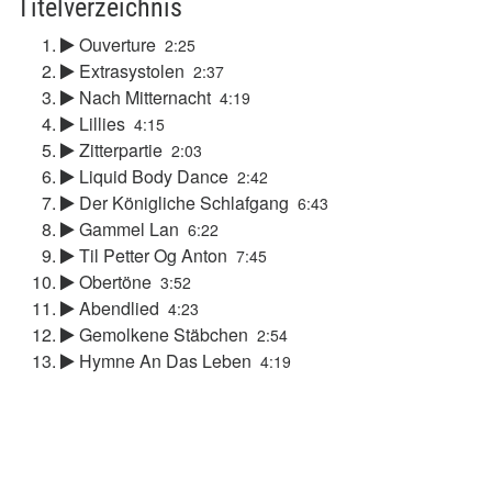
Titelverzeichnis
Ouverture
2:25
Extrasystolen
2:37
Nach Mitternacht
4:19
Lillies
4:15
Zitterpartie
2:03
Liquid Body Dance
2:42
Der Königliche Schlafgang
6:43
Gammel Lan
6:22
Til Petter Og Anton
7:45
Obertöne
3:52
Abendlied
4:23
Gemolkene Stäbchen
2:54
Hymne An Das Leben
4:19