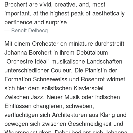
Brochert are vivid, creative, and, most
important, at the highest peak of aesthetically
pertinence and surprise.
Benoît Delbecq
Mit einem Orchester en miniature durchstreift
Johanna Borchert in ihrem Debütalbum
„Orchestre Idéal“ musikalische Landschaften
unterschiedlicher Couleur. Die Pianistin der
Formation Schneeweiss und Rosenrot widmet
sich hier dem solistischen Klavierspiel.
Zwischen Jazz, Neuer Musik oder indischen
Einflüssen changieren, schweben,
verflüchtigen sich Architekturen aus Klang und
bewegen sich zwischen Geschmeidigkeit und
Widerspenstigkeit. Dabei bedient sich Johanna